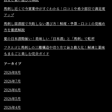
馬刺し近くで今営業中がすぐわかる！口コミや希少部位で満足度
アップ
馬刺し居酒屋で失敗しない選び方！鮮度・予算・口コミの見極め
方を徹底解説
夏の日本酒勢揃い！美味しい「日本酒」と「馬刺」で乾杯
フタエゴと馬刺しの三層構造や切り方で旨さ最大化！解凍と薬味
もまるごと楽しむ完全ガイド
アーカイブ
2026年8月
2026年7月
2026年6月
2026年5月
2026年4月