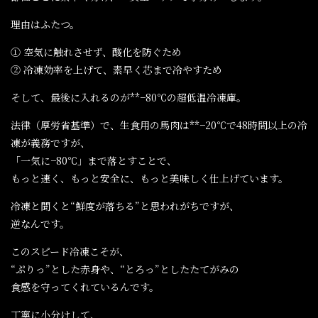
理由はふたつ。
① 空気に触れさせず、酸化を防ぐため
② 冷凍効率を上げて、素早く芯まで冷やすため
そして、最後に入れるのが**−80℃の超低温冷凍庫。
法律（厚労省基準）で、生食用の馬肉は**−20℃で48時間以上の冷
凍が義務ですが、
「一気に−80℃」まで落とすことで、
もっと速く、もっと安全に、もっと美味しく仕上げています。
冷凍と聞くと“鮮度が落ちる”と思われがちですが、
逆なんです。
このスピード冷凍こそが、
“ぷりっ”とした赤身や、“とろっ”としたたてがみの
食感を守ってくれているんです。
丁寧に小分けして、