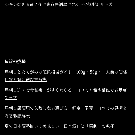
ルモン焼き #竜ノ介 #東京居酒屋 #フルーツ焼酎シリーズ
最近の投稿
馬刺しとたてがみの値段相場ガイド｜100g・50g・一人前の価格
目安と賢い選び方解説
馬刺し近くで今営業中がすぐわかる！口コミや希少部位で満足度
アップ
馬刺し居酒屋で失敗しない選び方！鮮度・予算・口コミの見極め
方を徹底解説
夏の日本酒勢揃い！美味しい「日本酒」と「馬刺」で乾杯