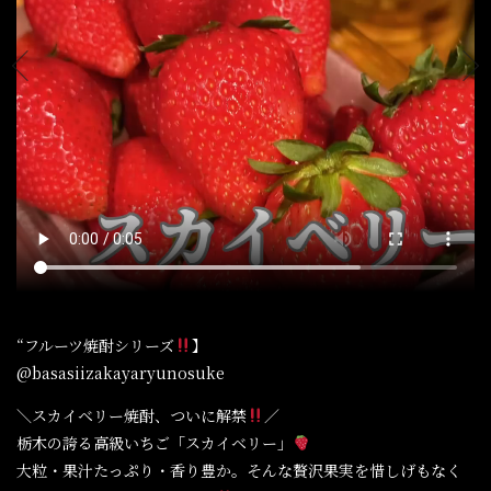
“フルーツ焼酎シリーズ
】
@basasiizakayaryunosuke
＼スカイベリー焼酎、ついに解禁
／
栃木の誇る高級いちご「スカイベリー」
大粒・果汁たっぷり・香り豊か。そんな贅沢果実を惜しげもなく