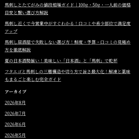
馬刺しとたてがみの値段相場ガイド｜100g・50g・一人前の価格
目安と賢い選び方解説
馬刺し近くで今営業中がすぐわかる！口コミや希少部位で満足度
アップ
馬刺し居酒屋で失敗しない選び方！鮮度・予算・口コミの見極め
方を徹底解説
夏の日本酒勢揃い！美味しい「日本酒」と「馬刺」で乾杯
フタエゴと馬刺しの三層構造や切り方で旨さ最大化！解凍と薬味
もまるごと楽しむ完全ガイド
アーカイブ
2026年8月
2026年7月
2026年6月
2026年5月