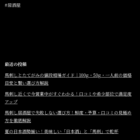
#居酒屋
最近の投稿
馬刺しとたてがみの値段相場ガイド｜100g・50g・一人前の価格
目安と賢い選び方解説
馬刺し近くで今営業中がすぐわかる！口コミや希少部位で満足度
アップ
馬刺し居酒屋で失敗しない選び方！鮮度・予算・口コミの見極め
方を徹底解説
夏の日本酒勢揃い！美味しい「日本酒」と「馬刺」で乾杯