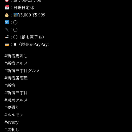
：日曜日定休
：
¥5,000-¥5,999
：◯
：◯
：◯（紙も電子も）
：✖︎（現金かPayPay）
#新宿馬刺し
#新宿グルメ
#新宿三丁目グルメ
#新宿居酒屋
#新宿
#新宿三丁目
#東京グルメ
#要通り
#ホルモン
#every
#馬刺し